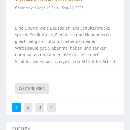
Gepostet von
Yoga 40 Plus
|
Sep. 11, 2025
Eine Übung, viele Baustellen: Die Schulterbrücke
spricht Schilddrüse, Eierstöcke und Nebennieren
gleichzeitig an – und tut nebenbei deiner
Wirbelsäule gut. Siebenmal heben und senken,
dann halten und atmen. Wie du sie je nach
Schilddrüse anpasst, zeige ich dir Schritt für Schritt.
WEITERLESEN
1
2
3