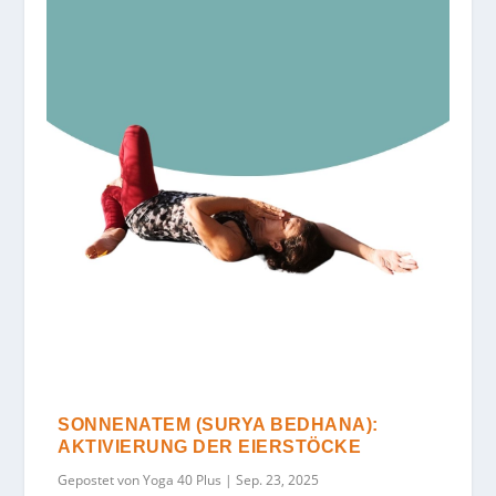
SONNENATEM (SURYA BEDHANA):
AKTIVIERUNG DER EIERSTÖCKE
Gepostet von
Yoga 40 Plus
|
Sep. 23, 2025