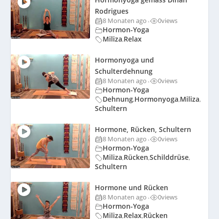
Rodrigues
8 Monaten ago
0
views
•
Hormon-Yoga
Miliza
Relax
,
Hormonyoga und
Schulterdehnung
8 Monaten ago
0
views
•
Hormon-Yoga
Dehnung
Hormonyoga
Miliza
,
,
,
Schultern
Hormone, Rücken, Schultern
8 Monaten ago
0
views
•
Hormon-Yoga
Miliza
Rücken
Schilddrüse
,
,
,
Schultern
Hormone und Rücken
8 Monaten ago
0
views
•
Hormon-Yoga
Miliza
Relax
Rücken
,
,