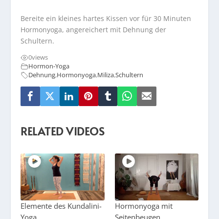
Bereite ein kleines hartes Kissen vor für 30 Minuten
Hormonyoga, angereichert mit Dehnung der
Schultern.
0
views
Hormon-Yoga
Dehnung
,
Hormonyoga
,
Miliza
,
Schultern
RELATED VIDEOS
Elemente des Kundalini-
Hormonyoga mit
Yoga
Seitenbeugen