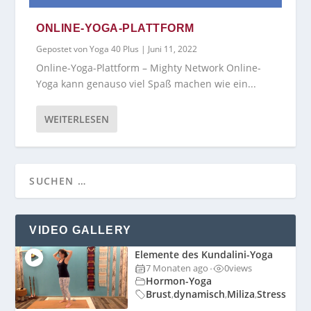
ONLINE-YOGA-PLATTFORM
Gepostet von
Yoga 40 Plus
|
Juni 11, 2022
Online-Yoga-Plattform – Mighty Network Online-
Yoga kann genauso viel Spaß machen wie ein...
WEITERLESEN
VIDEO GALLERY
Elemente des Kundalini-Yoga
7 Monaten ago
0
views
•
Hormon-Yoga
Brust
dynamisch
Miliza
Stress
,
,
,