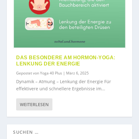
DAS BESONDERE AM HORMON-YOGA:
LENKUNG DER ENERGIE
Gepostet von
Yoga 40 Plus
|
März 6, 2025
Dynamik – Atmung – Lenkung der Energie Für
effektivere und schnellere Ergebnisse im...
WEITERLESEN