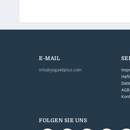
E-MAIL
SE
info@yoga40plus.com
Imp
Haft
Dat
AGB
Kont
FOLGEN SIE UNS