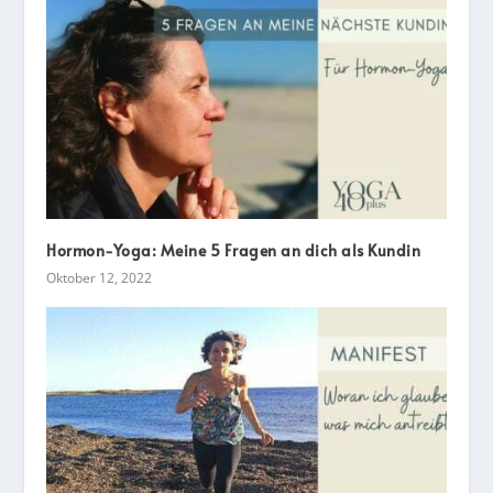
Hormon-Yoga: Meine 5 Fragen an dich als Kundin
Oktober 12, 2022