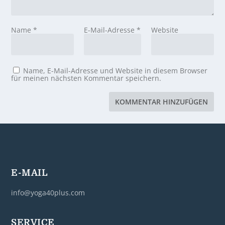
Name
*
E-Mail-Adresse
*
Website
Name, E-Mail-Adresse und Website in diesem Browser
für meinen nächsten Kommentar speichern.
E-MAIL
info@yoga40plus.com
SERVICE