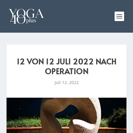
12 VON 12 JULI 2022 NACH
OPERATION
Juli 12, 2022