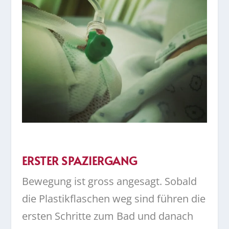
ERSTER SPAZIERGANG
Bewegung ist gross angesagt. Sobald
die Plastikflaschen weg sind führen die
ersten Schritte zum Bad und danach