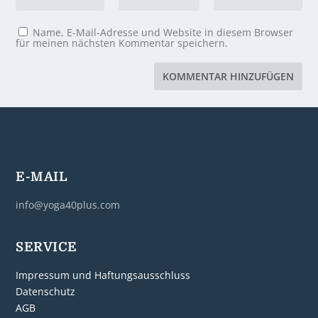
Name, E-Mail-Adresse und Website in diesem Browser
für meinen nächsten Kommentar speichern.
E-MAIL
info@yoga40plus.com
SERVICE
Impressum und Haftungsausschluss
Datenschutz
AGB