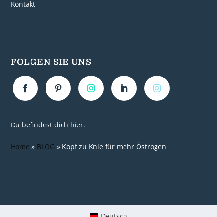
Kontakt
FOLGEN SIE UNS
Du befindest dich hier:
Home
»
BLOG
»
Kopf zu Knie für mehr Östrogen
Deutsch