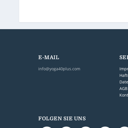
E-MAIL
SE
info@yoga40plus.com
Imp
Haft
Dat
AGB
Kont
FOLGEN SIE UNS