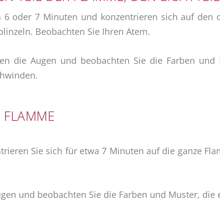
wa 6 oder 7 Minuten und konzentrieren sich auf den
 blinzeln. Beobachten Sie Ihren Atem.
ten die Augen und beobachten Sie die Farben und M
schwinden.
E FLAMME
rieren Sie sich für etwa 7 Minuten auf die ganze Flam
ugen und beobachten Sie die Farben und Muster, die e