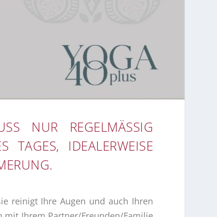
SS NUR REGELMÄSSIG P
TAGES, IDEALERWEISE I
MERUNG.
sie reinigt Ihre Augen und auch Ihren
n mit Ihrem Partner/Freunden/Familie