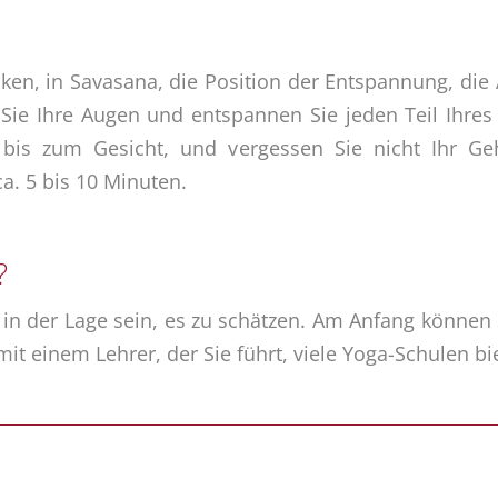
ken, in Savasana, die Position der Entspannung, die
Sie Ihre Augen und entspannen Sie jeden Teil Ihre
s zum Gesicht, und vergessen Sie nicht Ihr Geh
ca. 5 bis 10 Minuten.
?
 in der Lage sein, es zu schätzen. Am Anfang könne
 mit einem Lehrer, der Sie führt, viele Yoga-Schulen b