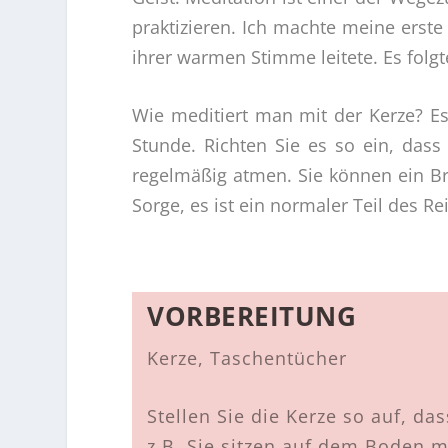
praktizieren. Ich machte meine erst
ihrer warmen Stimme leitete. Es folgt
Wie meditiert man mit der Kerze? Es 
Stunde. Richten Sie es so ein, das
regelmäßig atmen. Sie können ein B
Sorge, es ist ein normaler Teil des R
VORBEREITUNG
Kerze, Taschentücher
Stellen Sie die Kerze so auf, d
z.B. Sie sitzen auf dem Boden m