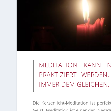
MEDITATION KANN N
RAKTIZIERT WERDEN,
MMER DEM GLEICHEN,
Die Kerzenlicht-Meditation ist perfe
Geist. Meditation ist einer der Weg