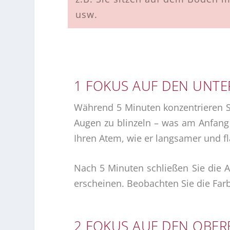
usw.
1 FOKUS AUF DEN UNTER
Während 5 Minuten konzentrieren Si
Augen zu blinzeln – was am Anfang 
Ihren Atem, wie er langsamer und fl
Nach 5 Minuten schließen Sie die A
erscheinen. Beobachten Sie die Farb
2 FOKUS AUF DEN OBERE