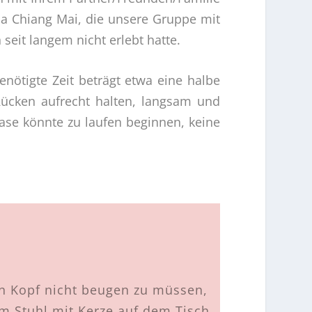
a Chiang Mai
, die unsere Gruppe mit
seit langem nicht erlebt hatte.
enötigte Zeit beträgt etwa eine halbe
Rücken aufrecht halten, langsam und
se könnte zu laufen beginnen, keine
den Kopf nicht beugen zu müssen,
em Stuhl mit Kerze auf dem Tisch