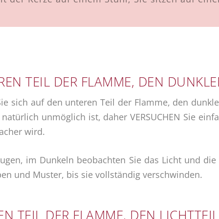
EN TEIL DER FLAMME, DEN DUNKLE
e sich auf den unteren Teil der Flamme, den dunklen
natürlich unmöglich ist, daher VERSUCHEN Sie einfac
acher wird.
ugen, im Dunkeln beobachten Sie das Licht und die 
en und Muster, bis sie vollständig verschwinden.
N TEIL DER FLAMME, DEN LICHTTEIL