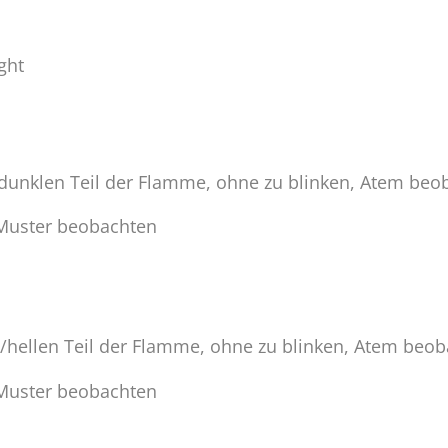
ght
/dunklen Teil der Flamme, ohne zu blinken, Atem beo
 Muster beobachten
/hellen Teil der Flamme, ohne zu blinken, Atem beo
 Muster beobachten