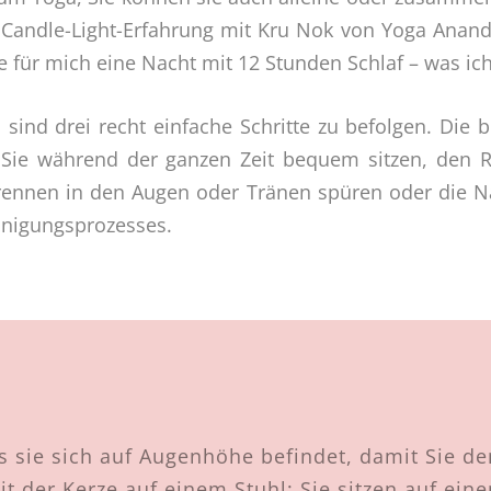
e Candle-Light-Erfahrung mit Kru Nok von
Yoga Anand
e für mich eine Nacht mit 12 Stunden Schlaf – was ich 
sind drei recht einfache Schritte zu befolgen. Die b
s Sie während der ganzen Zeit bequem sitzen, den 
rennen in den Augen oder Tränen spüren oder die Na
einigungsprozesses.
ass sie sich auf Augenhöhe befindet, damit Sie 
it der Kerze auf einem Stuhl; Sie sitzen auf ein