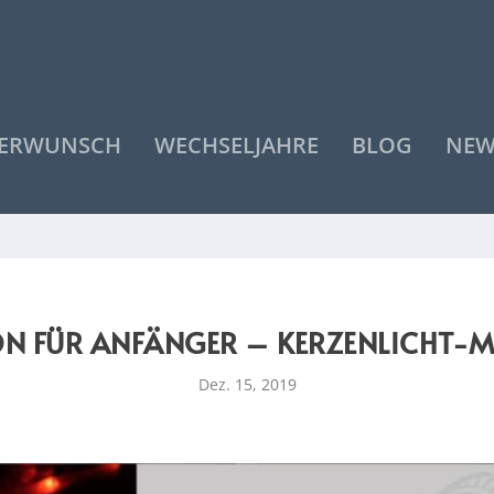
DERWUNSCH
WECHSELJAHRE
BLOG
NEW
ON FÜR ANFÄNGER – KERZENLICHT-M
Dez. 15, 2019