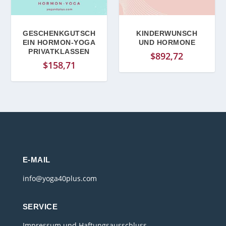
GESCHENKGUTSCH
KINDERWUNSCH
EIN HORMON-YOGA
UND HORMONE
PRIVATKLASSEN
$
892,72
$
158,71
E-MAIL
info@yoga40plus.com
SERVICE
Impressum und Haftungsausschluss