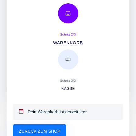

Schritt 2/3
WARENKORB

Schritt 3/3
KASSE
Dein Warenkorb ist derzeit leer.
ZURÜCK ZUM SHOP