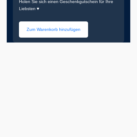
Holen Sie sich einen Geschenkgutschein für Ihre
Liebsten ♥
Zum Warenkorb hinzufügen