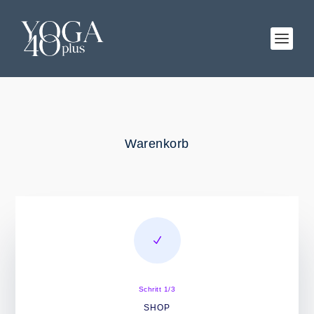
Warenkorb
N
Schritt 1/3
SHOP